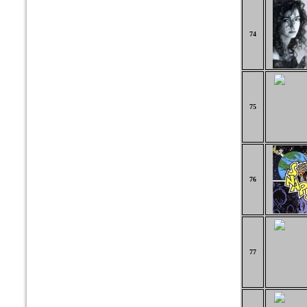
74
75
76
77