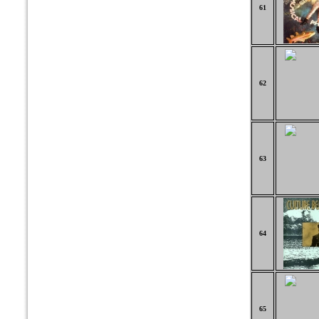
61
62
63
64
65