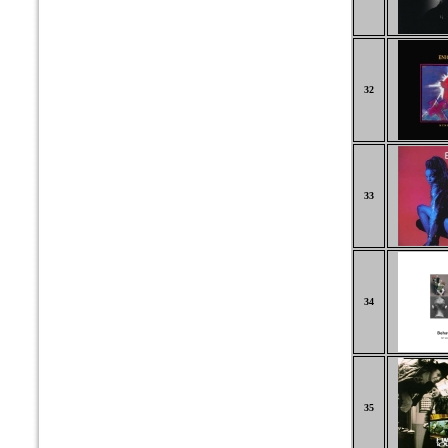
32
33
34
35