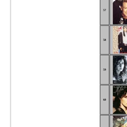
57
58
59
60