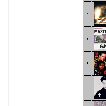
2
3
4
5