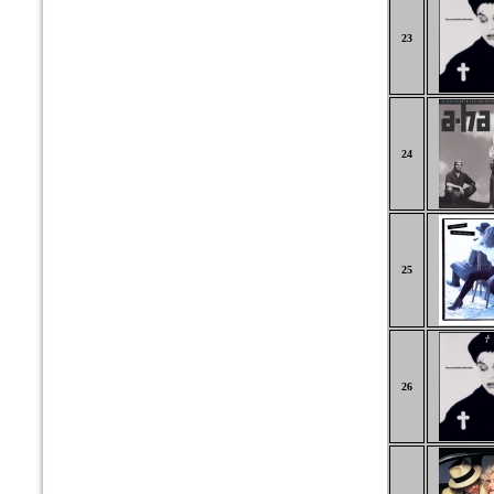
23
24
25
26