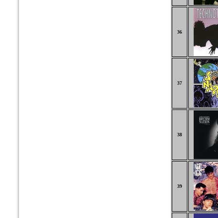
36
37
38
39