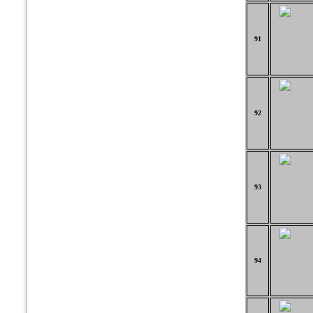
91
92
93
94