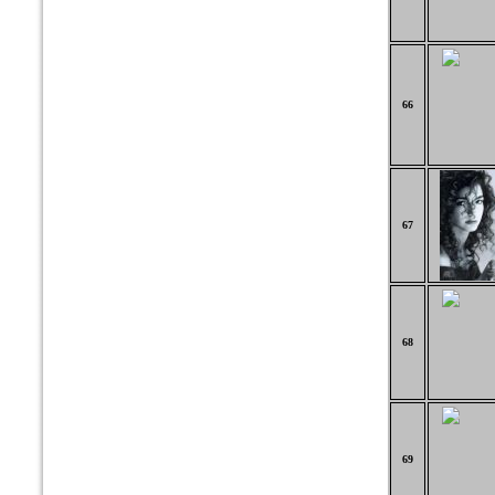
66
67
68
69