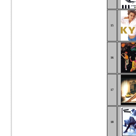
15
16
17
18