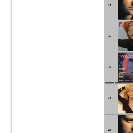
44
45
46
47
48