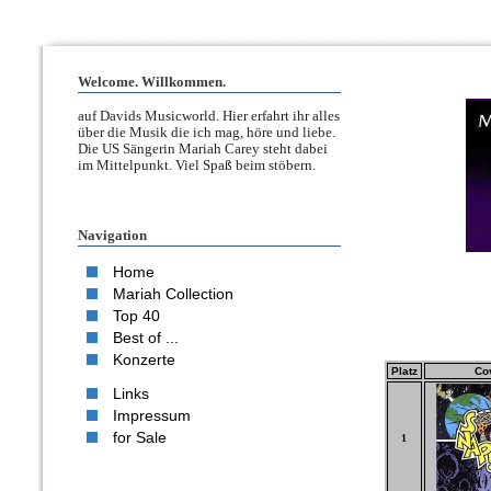
Welcome. Willkommen.
auf Davids Musicworld. Hier erfahrt ihr alles
über die Musik die ich mag, höre und liebe.
Die US Sängerin Mariah Carey steht dabei
im Mittelpunkt. Viel Spaß beim stöbern.
Navigation
Home
Mariah Collection
Top 40
Best of ...
Konzerte
Platz
Co
Links
Impressum
for Sale
1