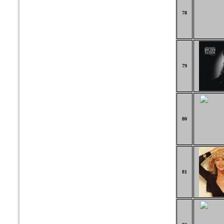
78
79
80
81