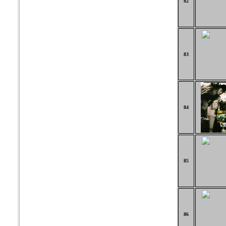
82
83
84
85
86