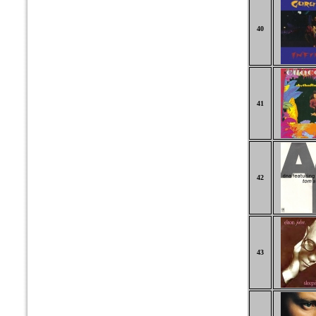
40
41
42
43