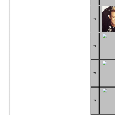
70
71
72
73