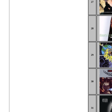
27
28
29
30
31