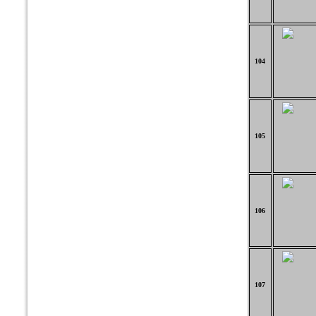
104
105
106
107