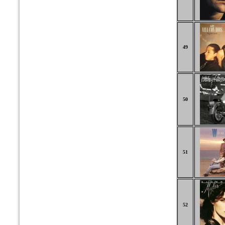
49
50
51
52