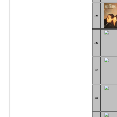
108
109
110
111