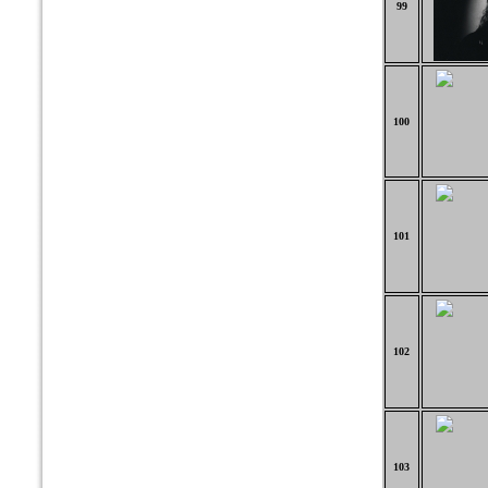
99
100
101
102
103