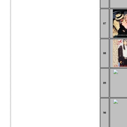
87
88
89
90