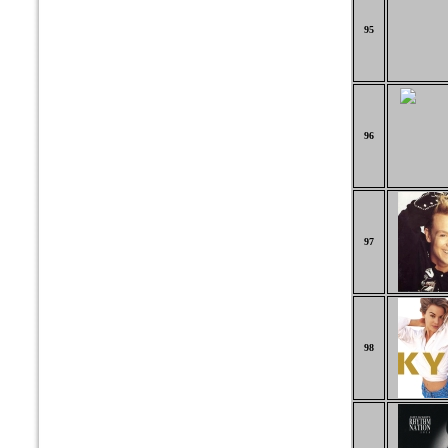
95
96
97
98