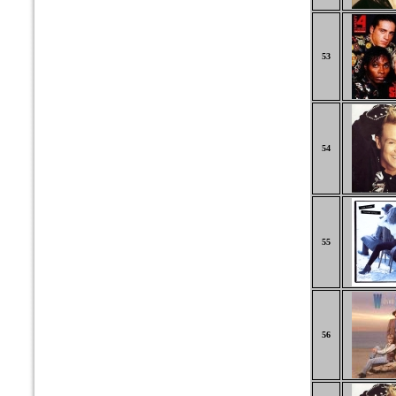
53
54
55
56