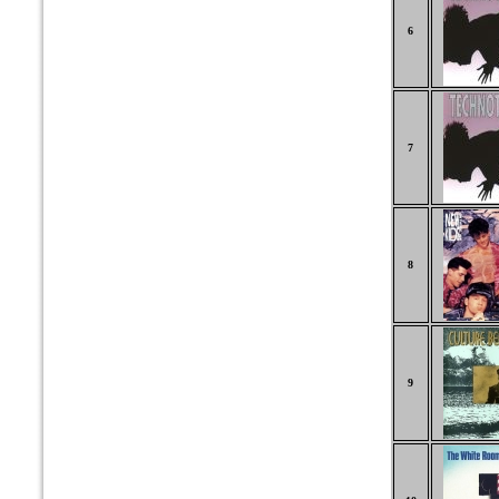
6
7
8
9