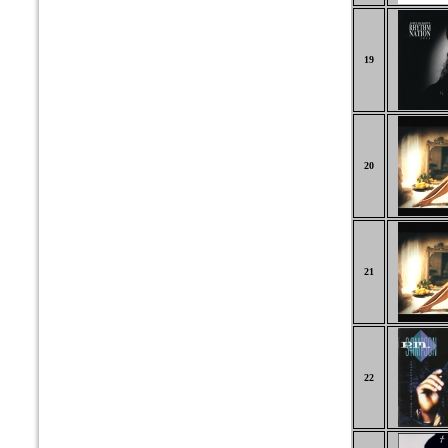
19
20
21
22