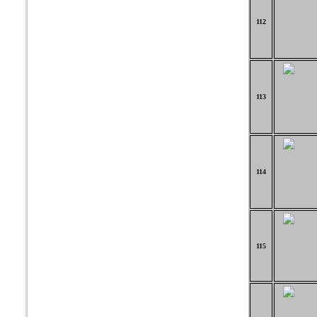
112
113
114
115