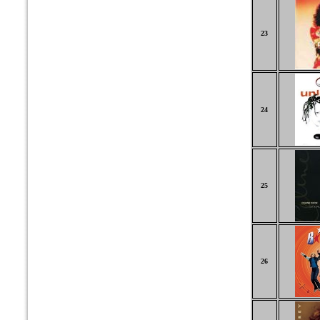
23
24
25
26