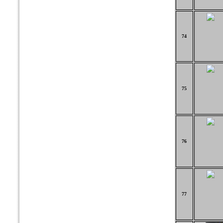
74
75
76
77