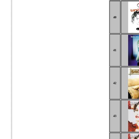
40
41
42
43