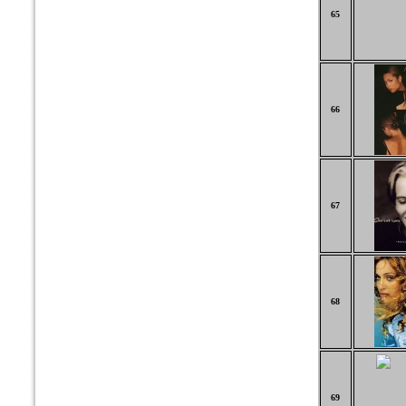
65
66
67
68
69