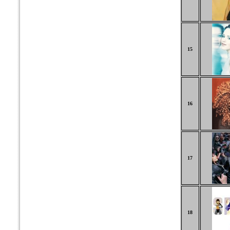
15
16
17
18