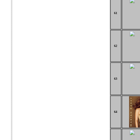
61
62
63
64