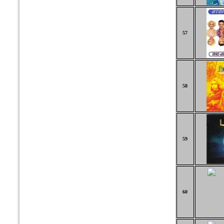
57
58
59
60