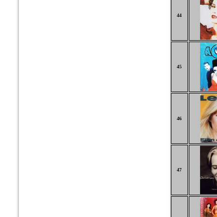
44
45
46
47