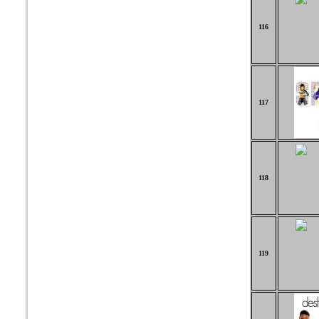
116
117
118
119