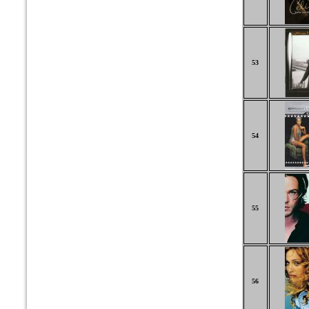
53
54
55
56