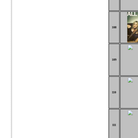
108
109
110
111