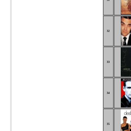
32
33
34
35