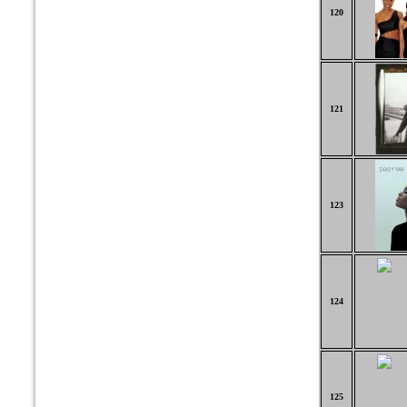
120
121
123
124
125