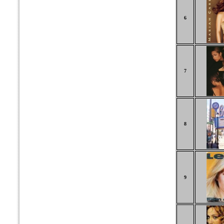
6
7
8
9