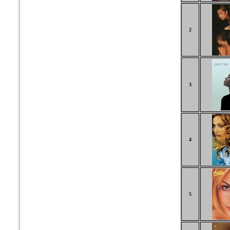
2
3
4
5