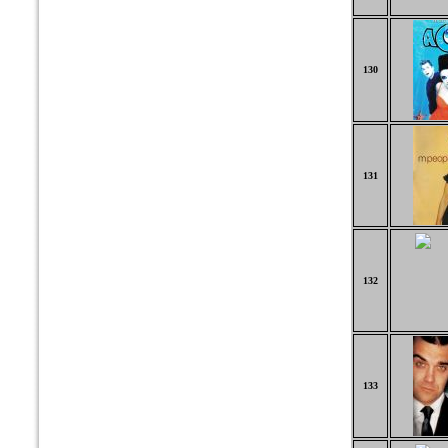
130
131
132
133