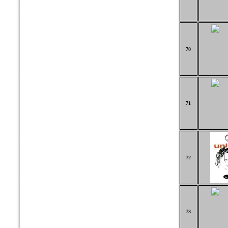
70
71
72
73