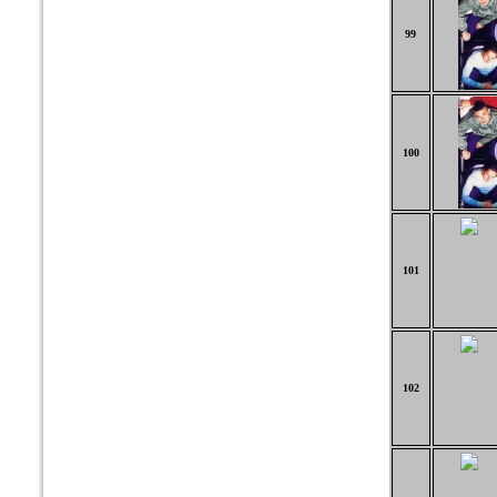
99
100
101
102