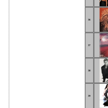
36
37
38
39