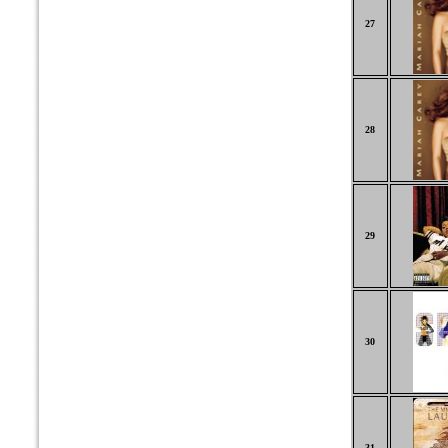
27
28
29
30
31