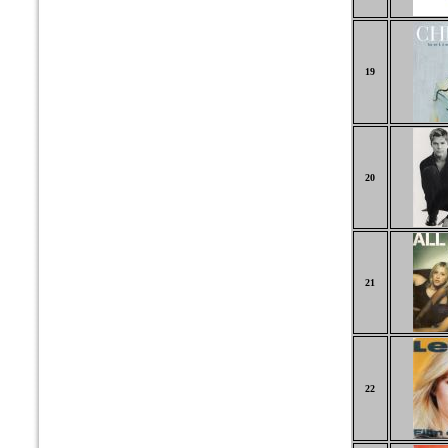
19
20
21
22