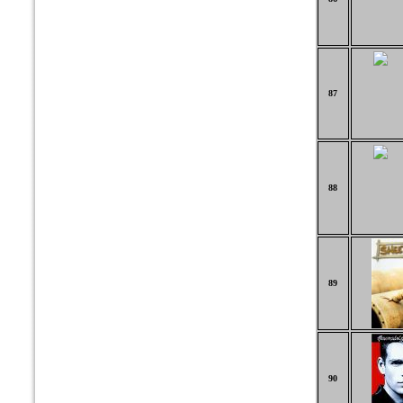
87
88
89
90