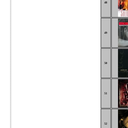
48
49
50
51
52