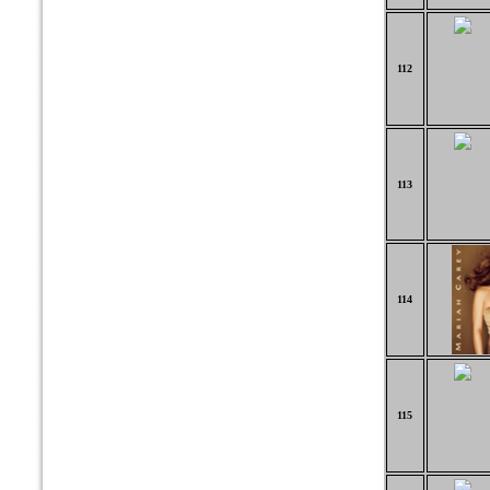
112
113
114
115