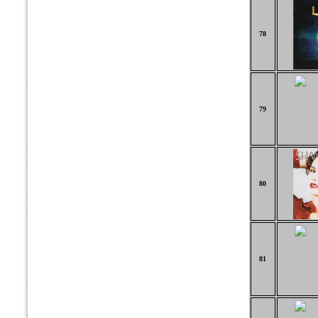
78
79
80
81