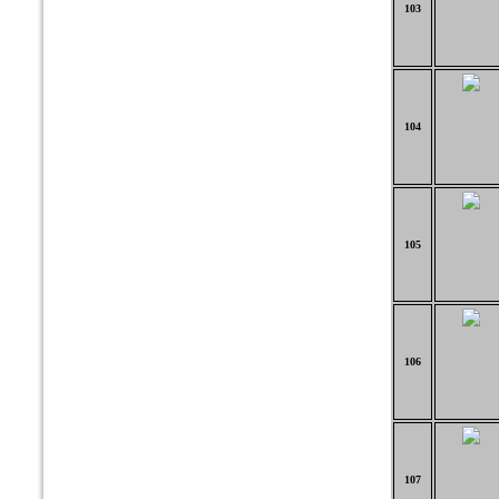
103
104
105
106
107