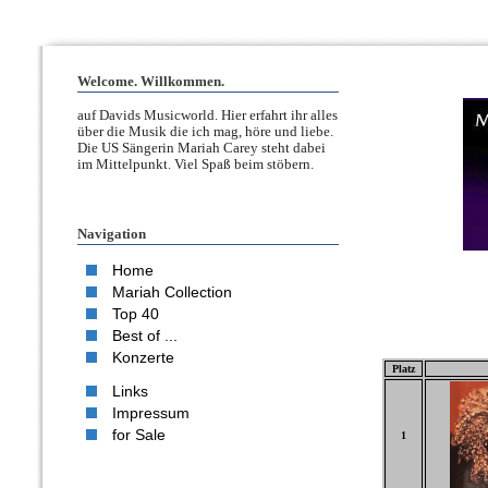
Welcome. Willkommen.
auf Davids Musicworld. Hier erfahrt ihr alles
über die Musik die ich mag, höre und liebe.
Die US Sängerin Mariah Carey steht dabei
im Mittelpunkt. Viel Spaß beim stöbern.
Navigation
Home
Mariah Collection
Top 40
Best of ...
Konzerte
Platz
Links
Impressum
for Sale
1