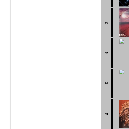
91
92
93
94