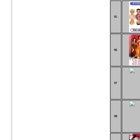
95
96
97
98