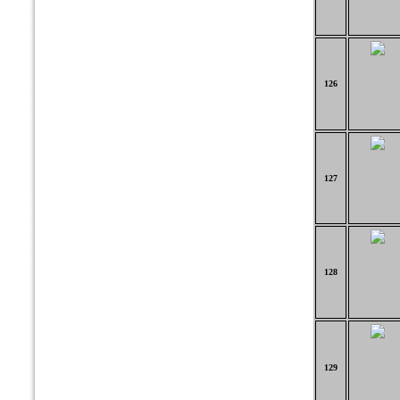
126
127
128
129