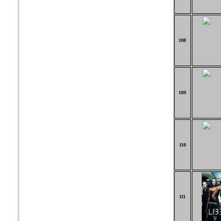
108
109
110
111