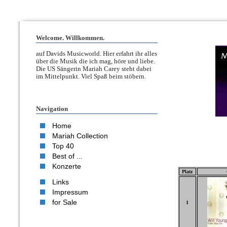
Welcome. Willkommen.
auf Davids Musicworld. Hier erfahrt ihr alles
über die Musik die ich mag, höre und liebe.
Die US Sängerin Mariah Carey steht dabei
im Mittelpunkt. Viel Spaß beim stöbern.
Navigation
Home
Mariah Collection
Top 40
Best of ...
Konzerte
Platz
Links
Impressum
for Sale
1