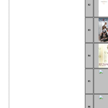
82
83
84
85
86