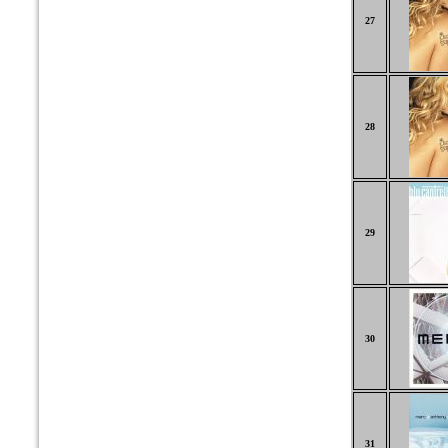
27
28
29
30
31