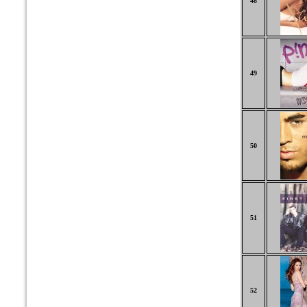
48
49
50
51
52