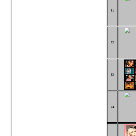
61
62
63
64