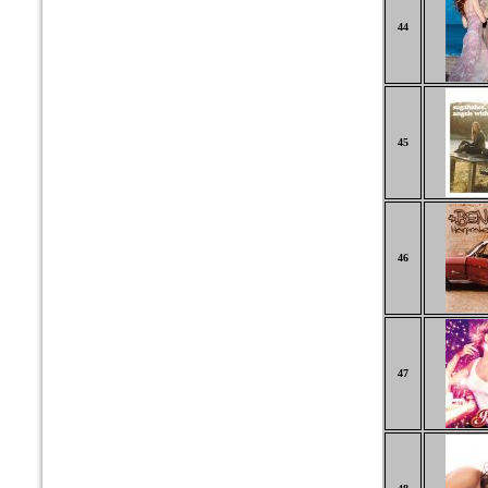
44
45
46
47