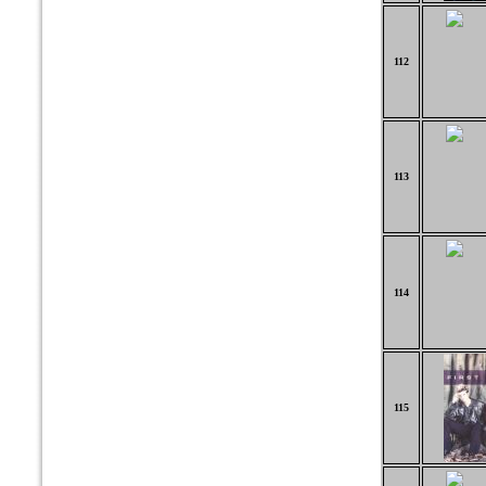
112
113
114
115