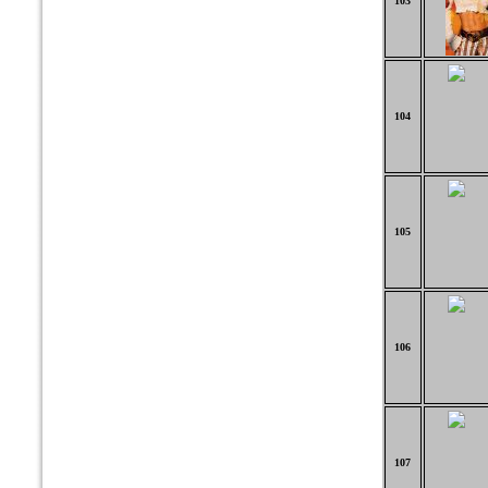
103
104
105
106
107