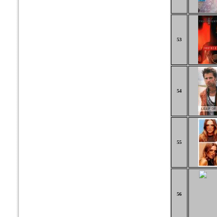
53
54
55
56