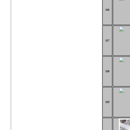
116
117
118
119