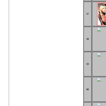
57
58
59
60