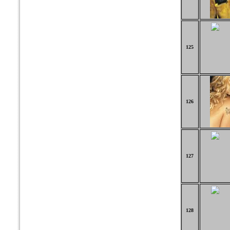
125
126
127
128