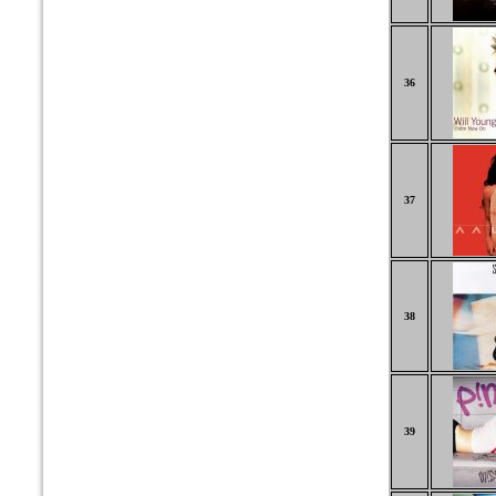
36
37
38
39