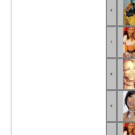
6
7
8
9