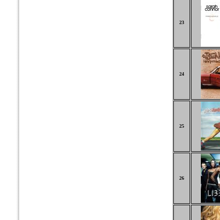
23
24
25
26