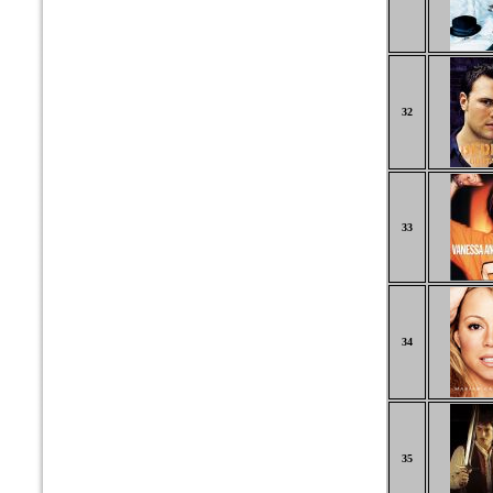
32
33
34
35