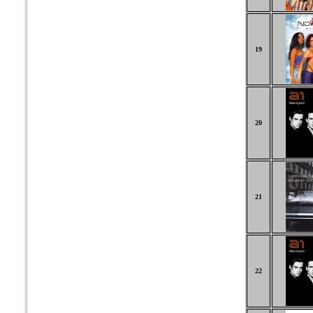
19
20
21
22