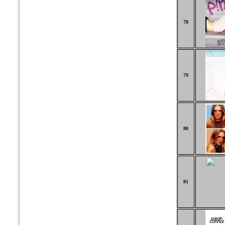
78
79
80
81