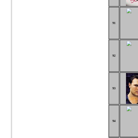
91
92
93
94