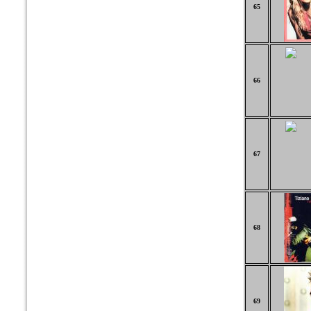
65
66
67
68
69