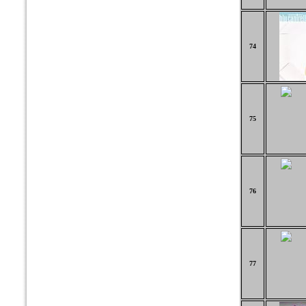
74
75
76
77