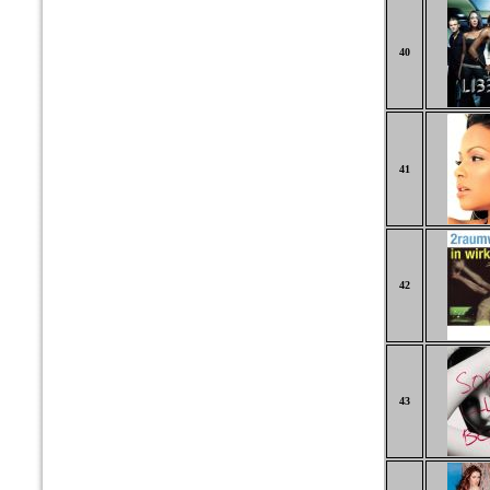
40
41
42
43