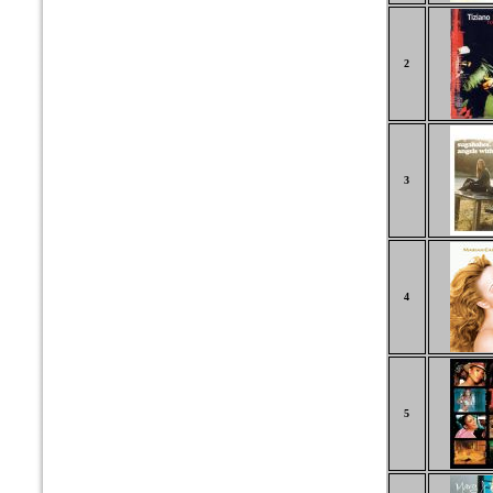
2
3
4
5