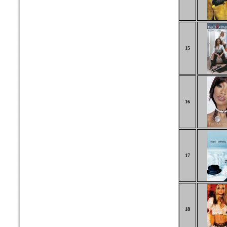
15
16
17
18