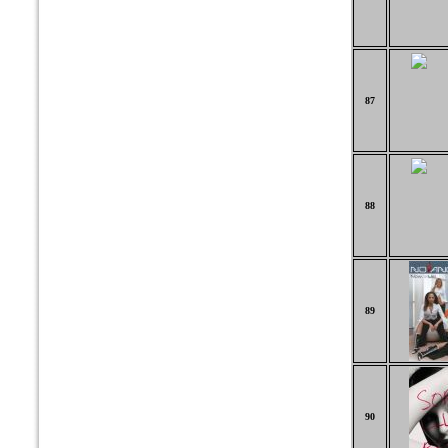
87
88
89
90