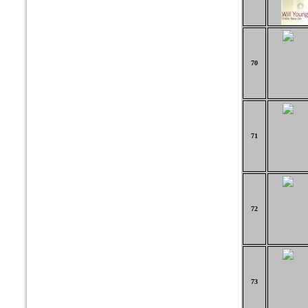
70
71
72
73