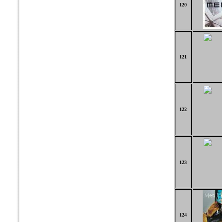
120
121
122
123
124