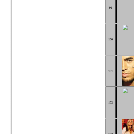
99
100
101
102