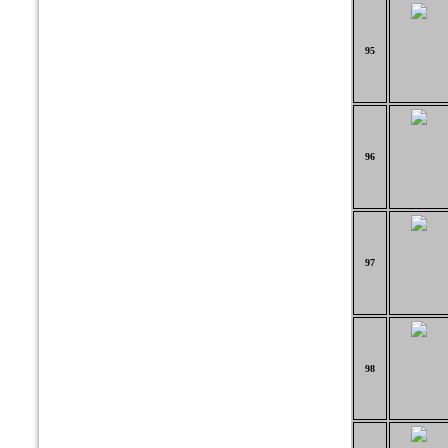
95
96
97
98