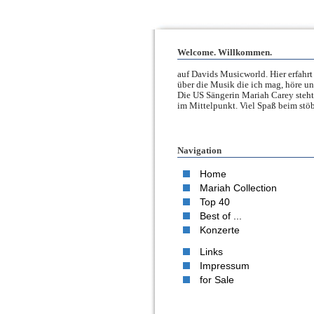
Welcome. Willkommen.
auf Davids Musicworld. Hier erfahrt 
über die Musik die ich mag, höre un
Die US Sängerin Mariah Carey steht
im Mittelpunkt. Viel Spaß beim stöb
Navigation
Home
Mariah Collection
Top 40
Best of ...
Konzerte
Links
Impressum
for Sale