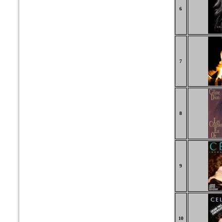
6
7
8
9
10