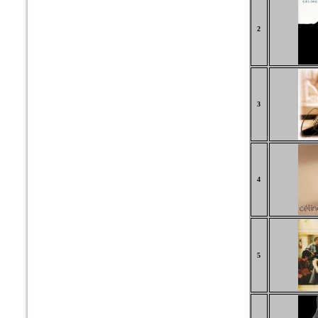
2
3
4
5