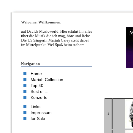
Welcome. Willkommen.
auf Davids Musicworld. Hier erfahrt ihr alles
über die Musik die ich mag, höre und liebe.
Die US Sängerin Mariah Carey steht dabei
im Mittelpunkt. Viel Spaß beim stöbern.
Navigation
Home
Mariah Collection
Top 40
Best of ...
Konzerte
Links
Impressum
1
for Sale