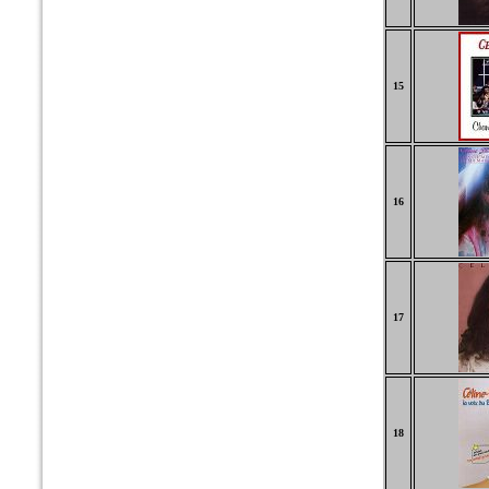
15
16
17
18