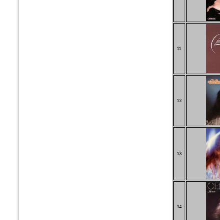
11
12
13
14