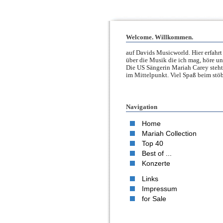
Welcome. Willkommen.
auf Davids Musicworld. Hier erfahrt 
über die Musik die ich mag, höre un
Die US Sängerin Mariah Carey steht
im Mittelpunkt. Viel Spaß beim stöb
Navigation
Home
Mariah Collection
Top 40
Best of ...
Konzerte
Links
Impressum
for Sale